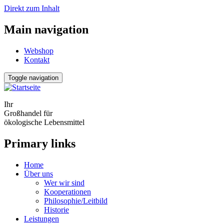
Direkt zum Inhalt
Main navigation
Webshop
Kontakt
Toggle navigation
Ihr
Großhandel für
ökologische Lebensmittel
Primary links
Home
Über uns
Wer wir sind
Kooperationen
Philosophie/Leitbild
Historie
Leistungen