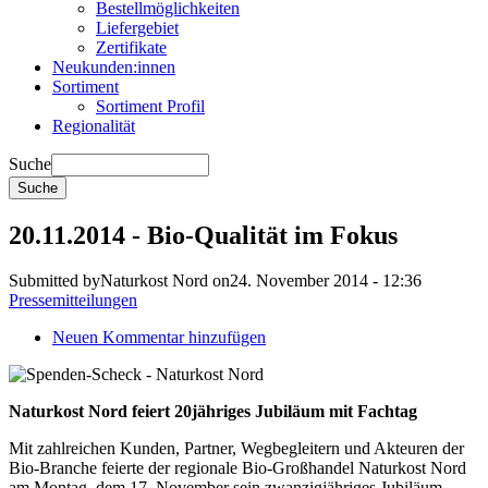
Bestellmöglichkeiten
Liefergebiet
Zertifikate
Neukunden:innen
Sortiment
Sortiment Profil
Regionalität
Suche
20.11.2014 - Bio-Qualität im Fokus
Submitted by
Naturkost Nord
on
24. November 2014 - 12:36
Pressemitteilungen
Neuen Kommentar hinzufügen
Naturkost Nord feiert 20jähriges Jubiläum mit Fachtag
Mit zahlreichen Kunden, Partner, Wegbegleitern und Akteuren der
Bio-Branche feierte der regionale Bio-Großhandel Naturkost Nord
am Montag, dem 17. November sein zwanzigjähriges Jubiläum.