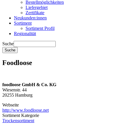
Bestellmöglichkeiten
Liefergebiet
Zertifikate
Neukunden:innen
Sortiment
Sortiment Profil
Regionalität
Suche
Foodloose
foodloose GmbH & Co. KG
Wiesenstr. 44
20255 Hamburg
Webseite
http://www.foodloose.net
Sortiment Kategorie
Trockensortiment