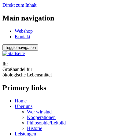
Direkt zum Inhalt
Main navigation
Webshop
Kontakt
Toggle navigation
Ihr
Großhandel für
ökologische Lebensmittel
Primary links
Home
Über uns
Wer wir sind
Kooperationen
Philosophie/Leitbild
Historie
Leistungen