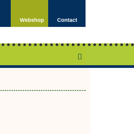
on
Webshop
Contact
SH
Search