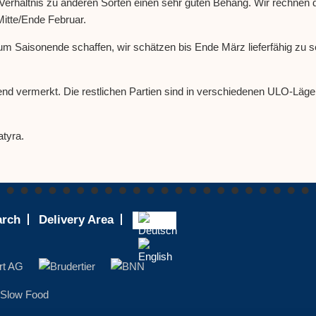
Verhältnis zu anderen Sorten einen sehr guten Behang. Wir rechnen 
Mitte/Ende Februar.
 zum Saisonende schaffen, wir schätzen bis Ende März lieferfähig zu
rend vermerkt. Die restlichen Partien sind in verschiedenen ULO-Läg
tyra.
arch
Delivery Area