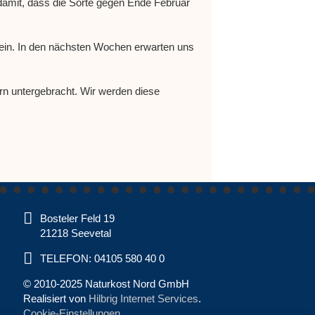
damit, dass die Sorte gegen Ende Februar
 sein. In den nächsten Wochen erwarten uns
ern untergebracht. Wir werden diese
Bosteler Feld 19
21218 Seevetal
TELEFON: 04105 580 40 0
© 2010-2025 Naturkost Nord GmbH
Realisiert von
Hilbrig Internet Services
.
Cookie-Einstellungen