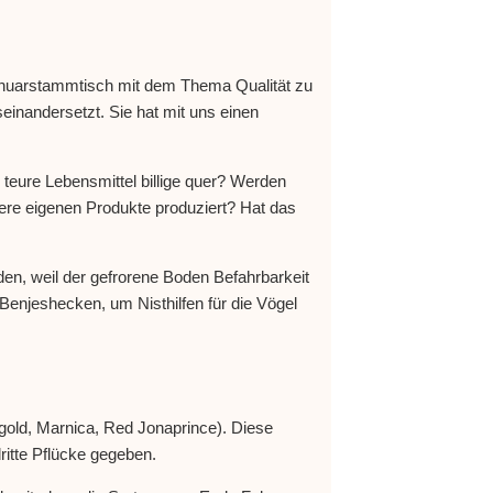
Januarstammtisch mit dem Thema Qualität zu
einandersetzt. Sie hat mit uns einen
teure Lebensmittel billige quer? Werden
re eigenen Produkte produziert? Hat das
den, weil der gefrorene Boden Befahrbarkeit
Benjeshecken, um Nisthilfen für die Vögel
gold, Marnica, Red Jonaprince). Diese
dritte Pflücke gegeben.