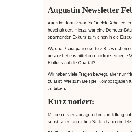
Augustin Newsletter Fe
Auch im Januar war es für viele Arbeiten 
beschäftigen. Hierzu war eine Demeter-Bäuer
spannenden Exkurs zum einen in die Erzeu
Welche Preisspanne sollte z.B. zwischen ei
unsere Lebensmittel durch inkonsequente W
Einfluss auf die Qualität?
Wir haben viele Fragen bewegt, aber nun fr
zulässt. Wie zum Beispiel Kompostgaben für
zu bilden.
Kurz notiert:
Mit den ersten Jonagored in Umstellung nä
sonst so ertragreichen Sorten haben im letzt