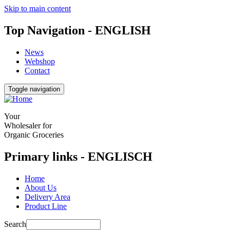
Skip to main content
Top Navigation - ENGLISH
News
Webshop
Contact
Toggle navigation
Your
Wholesaler for
Organic Groceries
Primary links - ENGLISCH
Home
About Us
Delivery Area
Product Line
Search