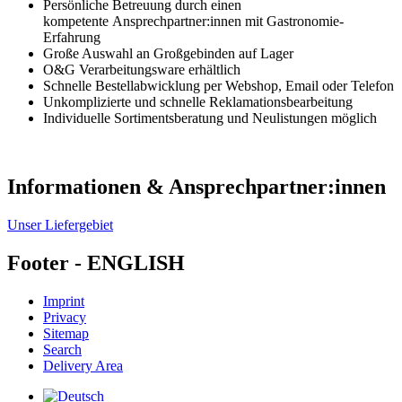
Persönliche Betreuung durch einen
kompetente Ansprechpartner:innen mit Gastronomie-
Erfahrung
Große Auswahl an Großgebinden auf Lager
O&G Verarbeitungsware erhältlich
Schnelle Bestellabwicklung per Webshop, Email oder Telefon
Unkomplizierte und schnelle Reklamationsbearbeitung
Individuelle Sortimentsberatung und Neulistungen möglich
Informationen & Ansprechpartner:innen
Unser Liefergebiet
Footer - ENGLISH
Imprint
Privacy
Sitemap
Search
Delivery Area